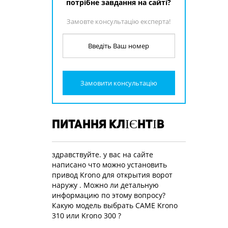
потрібне завдання на сайті?
Замовте консультацію експерта!
Замовити консультацію
ПИТАННЯ КЛІЄНТІВ
здравствуйте. у вас на сайте
написано что можно установить
привод Krono для открытия ворот
наружу . Можно ли детальную
информацию по этому вопросу?
Какую модель выбрать CAME Krono
310 или Krono 300 ?