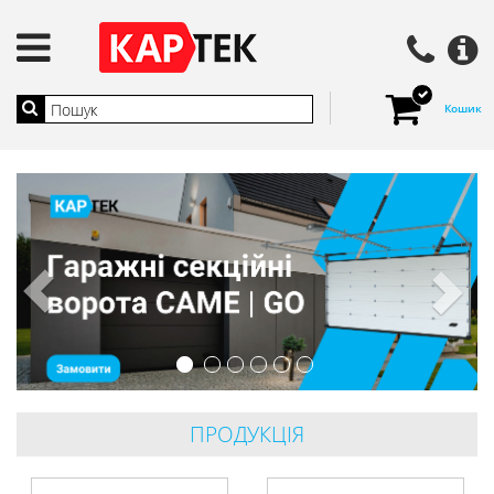
Кошик
ПРОДУКЦIЯ