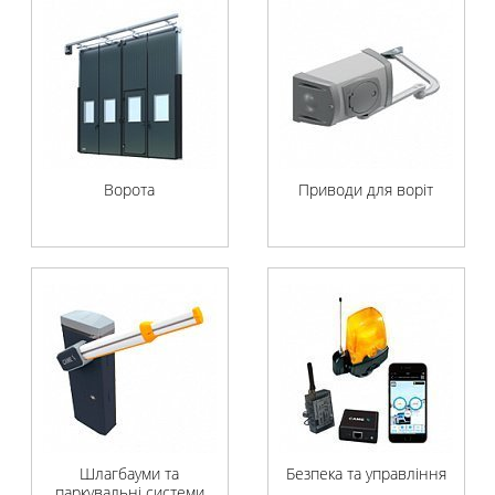
Ворота
Приводи для воріт
Шлагбауми та
Безпека та управління
паркувальні системи