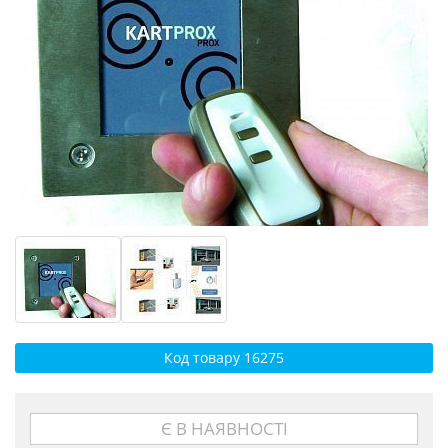
Код товару 16275
Є В НАЯВНОСТІ