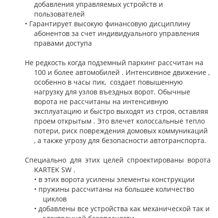
добавления управляемых устройств и
пользователей
• Гарантирует высокую финансовую дисциплину
абонентов за счет индивидуального управления
правами доступа
Не редкость когда подземный паркинг рассчитан на
100 и более автомобилей . Интенсивное движение ,
особенно в часы пик, создает повышенную
нагрузку для узлов въездных ворот. Обычные
ворота не рассчитаны на интенсивную
эксплуатацию и быстро выходят из строя, оставляя
проем открытым . Это влечет колоссальные тепло
потери, риск повреждения домовых коммуникаций
, а также угрозу для безопасности автотранспорта.
Специально для этих целей спроектированы ворота
KARTEK SW .
• в этих ворота усилены элементы конструкции
• пружины рассчитаны на большее количество
циклов
• добавлены все устройства как механической так и