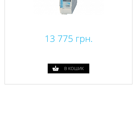
13 775
грн.
В КОШИК