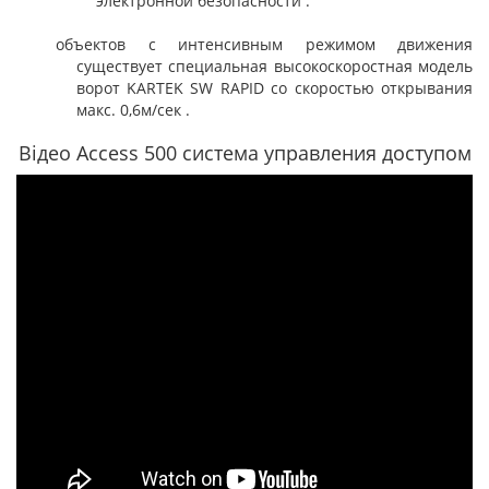
электронной безопасности .
объектов с интенсивным режимом движения
существует специальная высокоскоростная модель
ворот KARTEK SW RAPID со скоростью открывания
макс. 0,6м/сек .
Відео Access 500 система управления доступом