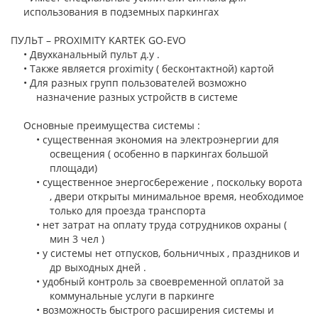
использования в подземных паркингах
ПУЛЬТ – PROXIMITY KARTEK GO-EVO
• Двухканальный пульт д.у .
• Также является proximity ( бесконтактной) картой
• Для разных групп пользователей возможно
назначение разных устройств в системе
Основные преимущества системы :
• существенная экономия на электроэнергии для
освещения ( особенно в паркингах большой
площади)
• существенное энергосбережение , поскольку ворота
, двери открыты минимальное время, необходимое
только для проезда транспорта
• нет затрат на оплату труда сотрудников охраны (
мин 3 чел )
• у системы нет отпусков, больничных , праздников и
др выходных дней .
• удобный контроль за своевременной оплатой за
коммунальные услуги в паркинге
• возможность быстрого расширения системы и